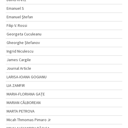
Emanuel S
Emanuel Ştefan
Filip V. Rossi
Georgeta Cuculeanu
Gheorghe Ștefanov
Ingrid Niculescu
James Cargile
Journal Article
LARISA-IOANA GOGIANU
LIA ZAMFIR
MARIA-FLORIANA GAȚE
MARIAN CĂLBOREAN
MARTA PETROVA
Micah Thmomas Pimaro Jr