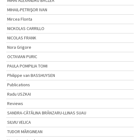
MIHAI ALEXANDRU BÂCLEA
MIHAIL-PETRIŞOR IVAN
Mircea Flonta
NICKOLAS CARRILLO
NICOLAS FRANK
Nora Grigore
OCTAVIAN PURIC
PAULA POMPILIA TOMI
Philippe van BASSHUYSEN
Publications
Radu USZKAI
Reviews
SANDRA-CĂTĂLINA BRÂNZARU-LLINAS SUAU
SILVIU VELICA
TUDOR MĂRGINEAN