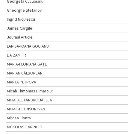
Georgeta Cuculeanu
Gheorghe Ștefanov
Ingrid Niculescu
James Cargile
Journal Article
LARISA-IOANA GOGIANU
LIA ZAMFIR
MARIA-FLORIANA GAȚE
MARIAN CĂLBOREAN
MARTA PETROVA
Micah Thmomas Pimaro Jr
MIHAI ALEXANDRU BÂCLEA
MIHAIL-PETRIŞOR IVAN
Mircea Flonta
NICKOLAS CARRILLO