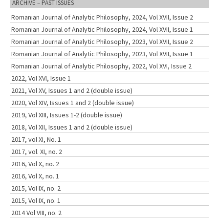
ARCHIVE – PAST ISSUES
i
Romanian Journal of Analytic Philosophy, 2024, Vol XVII, Issue 2
o
Romanian Journal of Analytic Philosophy, 2024, Vol XVII, Issue 1
n
Romanian Journal of Analytic Philosophy, 2023, Vol XVII, Issue 2
Romanian Journal of Analytic Philosophy, 2023, Vol XVII, Issue 1
Romanian Journal of Analytic Philosophy, 2022, Vol XVI, Issue 2
2022, Vol XVI, Issue 1
2021, Vol XV, Issues 1 and 2 (double issue)
2020, Vol XIV, Issues 1 and 2 (double issue)
2019, Vol XIII, Issues 1-2 (double issue)
2018, Vol XII, Issues 1 and 2 (double issue)
2017, vol XI, No. 1
2017, vol. XI, no. 2
2016, Vol X, no. 2
2016, Vol X, no. 1
2015, Vol IX, no. 2
2015, Vol IX, no. 1
2014 Vol VIII, no. 2