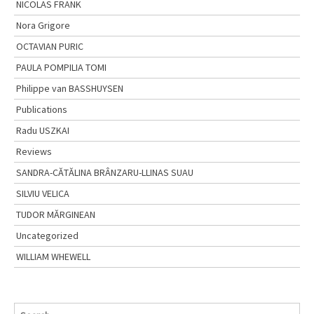
NICOLAS FRANK
Nora Grigore
OCTAVIAN PURIC
PAULA POMPILIA TOMI
Philippe van BASSHUYSEN
Publications
Radu USZKAI
Reviews
SANDRA-CĂTĂLINA BRÂNZARU-LLINAS SUAU
SILVIU VELICA
TUDOR MĂRGINEAN
Uncategorized
WILLIAM WHEWELL
S