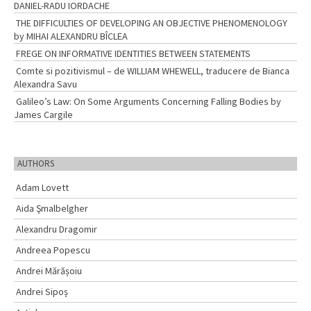
DANIEL-RADU IORDACHE
THE DIFFICULTIES OF DEVELOPING AN OBJECTIVE PHENOMENOLOGY
by MIHAI ALEXANDRU BÎCLEA
FREGE ON INFORMATIVE IDENTITIES BETWEEN STATEMENTS
Comte si pozitivismul – de WILLIAM WHEWELL, traducere de Bianca
Alexandra Savu
Galileo’s Law: On Some Arguments Concerning Falling Bodies by
James Cargile
AUTHORS
Adam Lovett
Aida Şmalbelgher
Alexandru Dragomir
Andreea Popescu
Andrei Mărășoiu
Andrei Sipoș