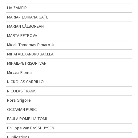
LIA ZAMFIR
MARIA-FLORIANA GAȚE
MARIAN CĂLBOREAN
MARTA PETROVA
Micah Thmomas Pimaro Jr
MIHAI ALEXANDRU BÂCLEA
MIHAIL-PETRIŞOR IVAN
Mircea Flonta
NICKOLAS CARRILLO
NICOLAS FRANK
Nora Grigore
OCTAVIAN PURIC
PAULA POMPILIA TOMI
Philippe van BASSHUYSEN
Publications