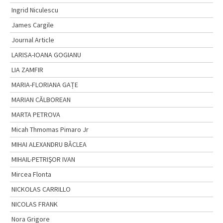
Ingrid Niculescu
James Cargile
Journal Article
LARISA-IOANA GOGIANU
LIA ZAMFIR
MARIA-FLORIANA GAȚE
MARIAN CĂLBOREAN
MARTA PETROVA
Micah Thmomas Pimaro Jr
MIHAI ALEXANDRU BÂCLEA
MIHAIL-PETRIŞOR IVAN
Mircea Flonta
NICKOLAS CARRILLO
NICOLAS FRANK
Nora Grigore