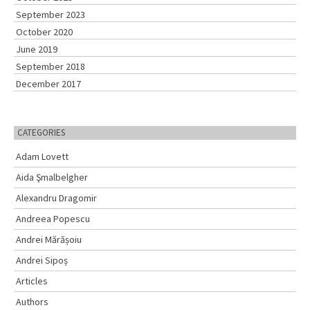
:
September 2023
October 2020
June 2019
September 2018
December 2017
CATEGORIES
Adam Lovett
Aida Şmalbelgher
Alexandru Dragomir
Andreea Popescu
Andrei Mărășoiu
Andrei Sipoș
Articles
Authors