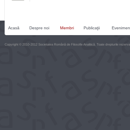
Acasă
Despre noi
Membri
Publicaţii
Evenimen
Copyright © 2010-2012 Societatea Română de Filosofie Analitică. Toate drepturile rezerva