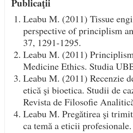
Publicaţii
Leabu M. (2011) Tissue engin
perspective of principlism a
37, 1291-1295.
Leabu M. (2011) Principlism 
Medicine Ethics. Studia UBB
Leabu M. (2011) Recenzie de
etică şi bioetica. Studii de 
Revista de Filosofie Analitic
Leabu M. Pregătirea şi trimi
ca temă a eticii profesionale.