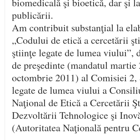
biomedicală şi bioetică, dar şi la
publicării.
Am contribuit substanţial la ela
„Codului de etică a cercetării şti
ştiinţe legate de lumea viului”, 
de preşedinte (mandatul martie
octombrie 2011) al Comisiei 2, 
legate de lumea viului a Consili
Naţional de Etică a Cercetării Şti
Dezvoltării Tehnologice şi Inovă
(Autoritatea Naţională pentru Cer